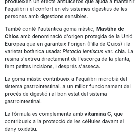
produeixen un efecte antiulcerós que ajuda a mantenir
l'equilibri i el confort en els sistemes digestius de les
persones amb digestions sensibles.
També conté l'autèntica goma màstic,
Mastiha de
Chios
amb denominació d'origen protegida de la Unió
Europea que en garanteix l'origen (l'illa de Quios) i la
varietat botànica usada:
Pistacia lentiscus
var. chia. La
resina s'extreu directament de l'escorça de la planta,
fent petites incisions, i després s'asseca.
La goma màstic contribueix a l'equilibri microbià del
sistema gastrointestinal, a un millor funcionament del
procés de digestió i al bon estat del sistema
gastrointestinal.
La fórmula es complementa amb
vitamina C
, que
contribueix a la protecció de les cèl·lules davant el
dany oxidatiu.