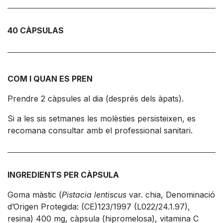
40 CÀPSULAS
COM I QUAN ES PREN
Prendre 2 càpsules al dia (després dels àpats).
Si a les sis setmanes les molèsties persisteixen, es
recomana consultar amb el professional sanitari.
INGREDIENTS PER CÀPSULA
Goma màstic (
Pistacia lentiscus
var. chia, Denominació
d’Origen Protegida: (CE)123/1997 (L022/24.1.97),
resina) 400 mg, càpsula (hipromelosa), vitamina C