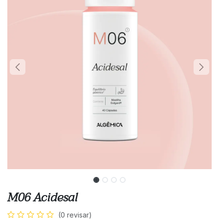
M06 Acidesal
(0 revisar)