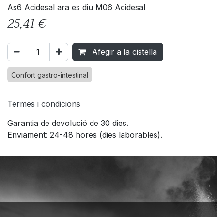
As6 Acidesal ara es diu M06 Acidesal
25,41
€
Afegir a la cistella
Confort gastro-intestinal
Termes i condicions
Garantia de devolució de 30 dies.
Enviament: 24-48 hores (dies laborables).