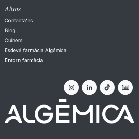
Altres
Contacta'ns
Blog
Cuinem
Esdevé farmàcia Algēmica
Entorn farmàcia