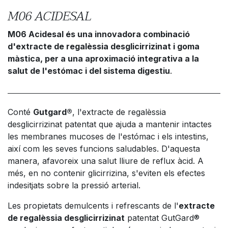
M06 ACIDESAL
M06 Acidesal és una innovadora combinació
d'extracte de regalèssia desglicirrizinat i goma
màstica, per a una aproximació integrativa a la
salut de l'estómac i del sistema digestiu
.
Conté
Gutgard®
, l'extracte de regalèssia
desglicirrizinat patentat que ajuda a mantenir intactes
les membranes mucoses de l'estómac i els intestins,
així com les seves funcions saludables. D'aquesta
manera, afavoreix una salut lliure de reflux àcid. A
més, en no contenir glicirrizina, s'eviten els efectes
indesitjats sobre la pressió arterial.
Les propietats demulcents i refrescants de l'
extracte
de regalèssia desglicirrizinat
patentat GutGard®