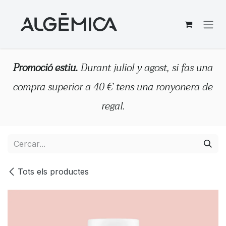
Skip to Content
Promoció estiu.
Durant juliol y agost, si fas una
compra superior a 40 € tens una ronyonera de
regal.
Tots els productes