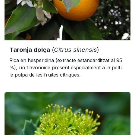
Taronja dolça
(
Citrus sinensis
)
Rica en hesperidina (extracte estandarditzat al 95
%), un flavonoide present especialment a la pell i
la polpa de les fruites cítriques.