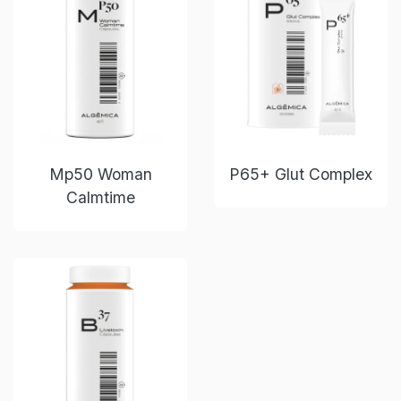
Mp50 Woman
P65+ Glut Complex
Calmtime