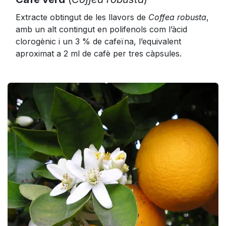
Extracte obtingut de les llavors de
Coffea robusta
,
amb un alt contingut en polifenols com l’àcid
clorogènic i un 3 % de cafeïna, l’equivalent
aproximat a 2 ml de cafè per tres càpsules.