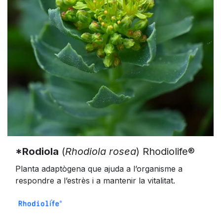
*Rodiola
(
Rhodiola rosea
) Rhodiolife®
Planta adaptògena que ajuda a l’organisme a
respondre a l’estrès i a mantenir la vitalitat.