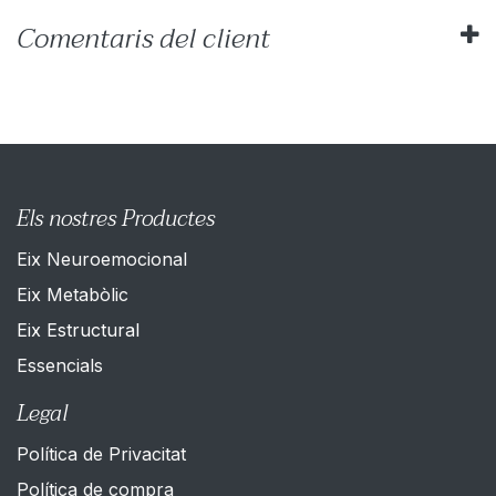
Comentaris del client
Els nostres Productes
Eix Neuroemocional
Eix Metabòlic
Eix Estructural
Es​sencials
Legal
Política de Privacitat
Política de compra