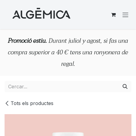
Skip to Content
Promoció estiu.
Durant juliol y agost, si fas una
compra superior a 40 € tens una ronyonera de
regal.
Tots els productes