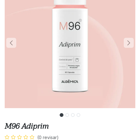
M96 Adiprim
(0 revisar)