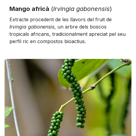
Mango africà
(
Irvingia gabonensis
)
Extracte procedent de les llavors del fruit de
Irvingia gabonensis
, un arbre dels boscos
tropicals africans, tradicionalment apreciat pel seu
perfil ric en compostos bioactius.