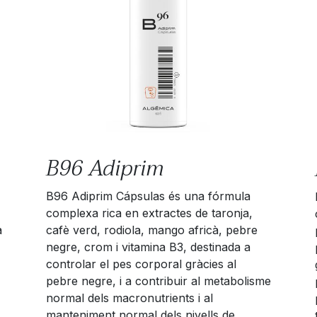
B96 Adiprim
B96 Adiprim Cápsulas és una fórmula
complexa rica en extractes de taronja,
a
cafè verd, rodiola, mango africà, pebre
negre, crom i vitamina B3, destinada a
controlar el pes corporal gràcies al
pebre negre, i a contribuir al metabolisme
normal dels macronutrients i al
manteniment normal dels nivells de