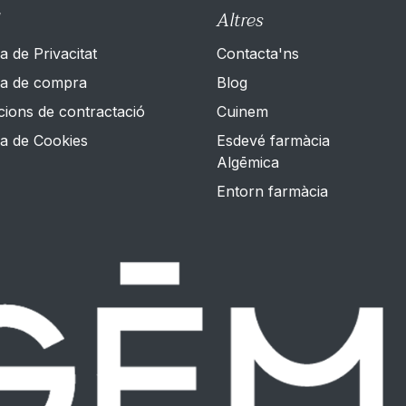
Altres
ca de Privacitat
Contacta'ns
ica de compra
Blog
cions de contractació
Cuinem
ca de Cookies
Esdevé farmàcia
Algēmica
Entorn farmàcia