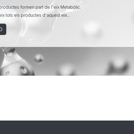
roductes formen part de l'eix Metabòlic.
x tots els productes d'aquest eix...
O