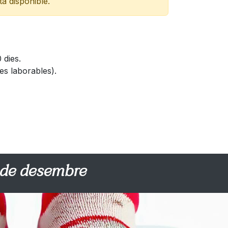
à disponible.
 dies.
es laborables).
 de desembre