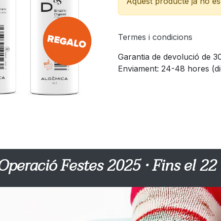
Aquest producte ja no est
Termes i condicions
Garantia de devolució de 30
Enviament: 24-48 hores (di
eració Festes 2025 · Fins el 22