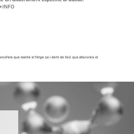
+INFO
rxofera que manté el fetge sa i dent de lleó que afavoreix el